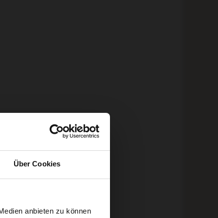
chtig
Über Cookies
 Medien anbieten zu können