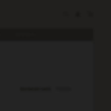
I
WEINPAKETE
Sortieren nach