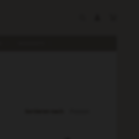
I
WEINPAKETE
Sortieren nach