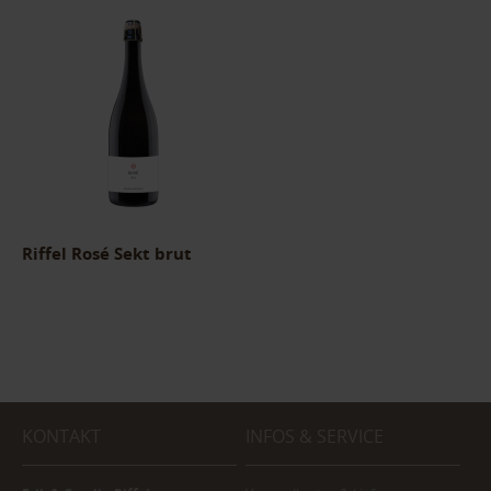
Riffel Rosé Sekt brut
KONTAKT
INFOS & SERVICE