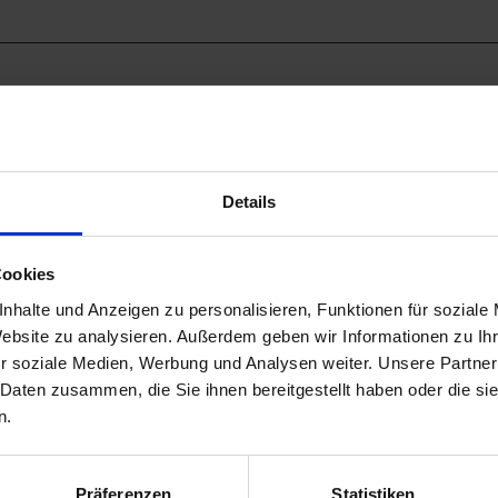
Details
Cookies
nhalte und Anzeigen zu personalisieren, Funktionen für soziale
Website zu analysieren. Außerdem geben wir Informationen zu I
r soziale Medien, Werbung und Analysen weiter. Unsere Partner
 Daten zusammen, die Sie ihnen bereitgestellt haben oder die s
n.
Präferenzen
Statistiken