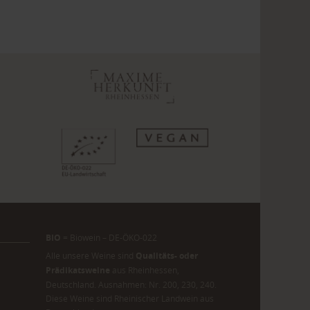
BIO
= Biowein – DE-ÖKO-022
Alle unsere Weine sind
Qualitäts- oder
Prädikatsweine
aus Rheinhessen,
Deutschland. Ausnahmen: Nr. 200, 230, 240.
Diese Weine sind Rheinischer Landwein aus