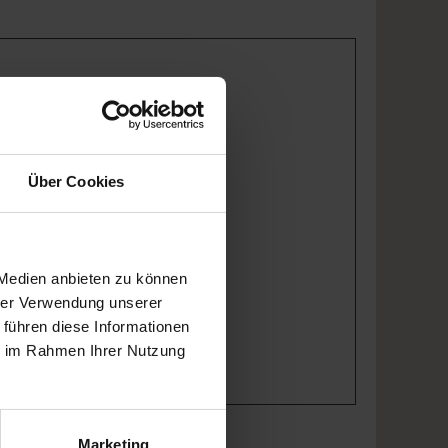
Über Cookies
 Medien anbieten zu können
hrer Verwendung unserer
 führen diese Informationen
ie im Rahmen Ihrer Nutzung
Marketing