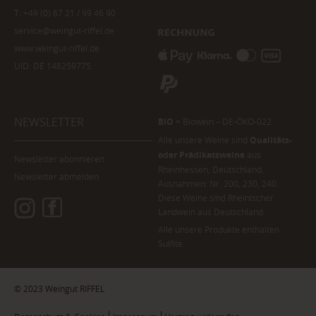
T:
+49 (0) 67 21 / 99 46 90
service@weingut-riffel.de
www.weingut-riffel.de
UID: DE 148259775
NEWSLETTER
BIO
= Biowein – DE-ÖKO-022
Alle unsere Weine sind
Qualitäts-
oder Prädikatsweine
aus
Newsletter abonnieren
Rheinhessen, Deutschland.
Newsletter abmelden
Ausnahmen: Nr. 200, 230, 240.
Diese Weine sind Rheinischer
Landwein aus Deutschland.
Alle unsere Produkte enthalten
Sulfite.
© 2023 Weingut RIFFEL