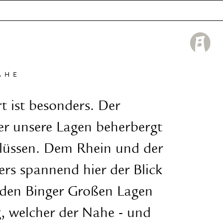
AHE
t ist besonders. Der
r unsere Lagen beherbergt
 Flüssen. Dem Rhein und der
rs spannend hier der Blick
iden Binger Großen Lagen
, welcher der Nahe - und