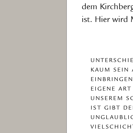
dem Kirchber
ist. Hier wir
UNTERSCHI
KAUM SEIN 
EINBRINGEN
EIGENE ART
UNSEREM S
IST GIBT D
UNGLAUBLI
VIELSCHICH