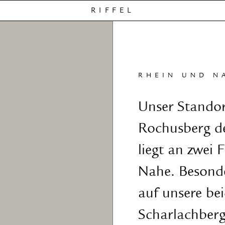
RIFFEL
RHEIN UND N
Unser Standor
Rochusberg de
liegt an zwei
Nahe. Besonde
auf unsere be
Scharlachberg