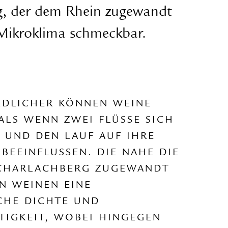
g, der dem Rhein zugewandt
d Mikroklima schmeckbar.
EDLICHER KÖNNEN WEINE
ALS WENN ZWEI FLÜSSE SICH
 UND DEN LAUF AUF IHRE
 BEEINFLUSSEN. DIE NAHE DIE
CHARLACHBERG ZUGEWANDT
EN WEINEN EINE
CHE DICHTE UND
TIGKEIT, WOBEI HINGEGEN