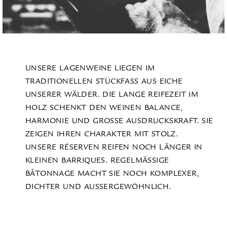
UNSERE LAGENWEINE LIEGEN IM
TRADITIONELLEN STÜCKFASS AUS EICHE
UNSERER WÄLDER. DIE LANGE REIFEZEIT IM
HOLZ SCHENKT DEN WEINEN BALANCE,
HARMONIE UND GROSSE AUSDRUCKSKRAFT. SIE Z
EIGEN IHREN CHARAKTER MIT STOLZ.
UNSERE RÉSERVEN REIFEN NOCH LÄNGER IN
KLEINEN BARRIQUES. REGELMÄSSIGE B
ÂTONNAGE MACHT SIE NOCH KOMPLEXER, D
ICHTER UND AUSSERGEWÖHNLICH.